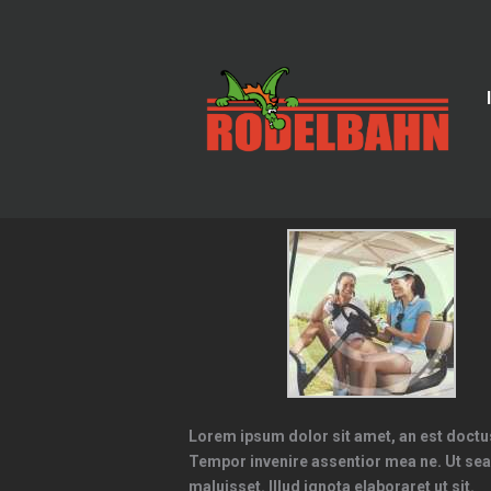
Lorem ipsum dolor sit amet, an est doctus
Tempor invenire assentior mea ne. Ut sea 
maluisset. Illud ignota elaboraret ut sit.