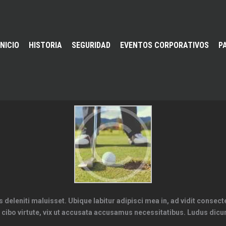
INICIO
HISTORIA
SEGURIDAD
EVENTOS CORPORATIVOS
P
 deleniti maluisset. Ubique labitur adipisci mea in, ad vidit consec
cibo virtute, vix ut accusata accusamus necessitatibus. Ludus dicun