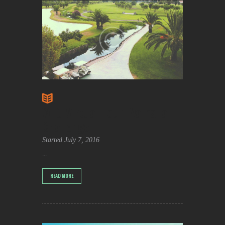
WTG Virtual Tour: Valhalla
Challenge
Started
July 7, 2016
...
READ MORE