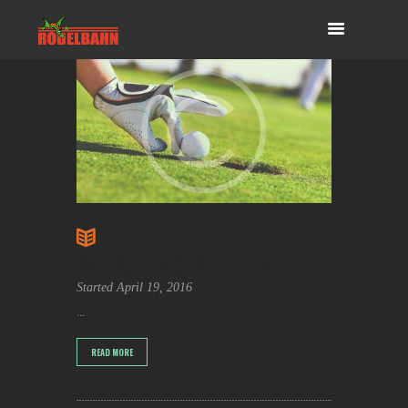
Barracuda Championship
Started
April 19, 2016
...
READ MORE