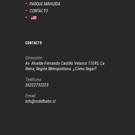
PARQUE MAHUIDA
CONTACTO
CONTACTO
Dirección:
Av. Alcalde Fernando Castillo Velasco 11095, La
Reina, Región Metropolitana. ¿Cómo llegar?
Teléfono:
56222732223
Email:
info@rodelbahn.cl