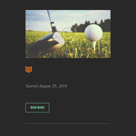
McGladrey Classic
Started
August 29, 2016
...
READ MORE