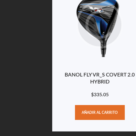
BANOL FLY VR_S COVERT 2.0
HYBRID
$
335.05
AÑADIR AL CARRITO