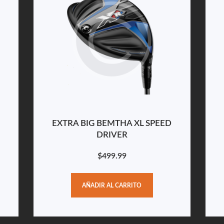
EXTRA BIG BEMTHA XL SPEED
DRIVER
$
499.99
AÑADIR AL CARRITO