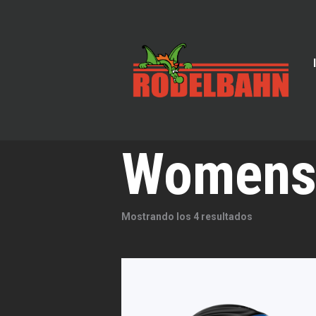
Women
Mostrando los 4 resultados