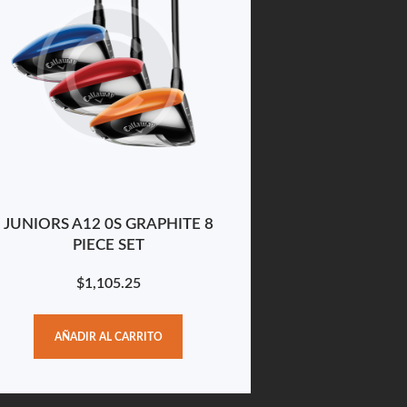
JUNIORS A12 0S GRAPHITE 8
PIECE SET
$
1,105.25
AÑADIR AL CARRITO