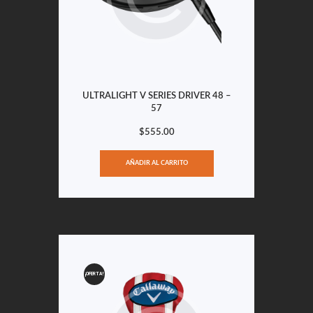
ULTRALIGHT V SERIES DRIVER 48 –
57
$
555.00
AÑADIR AL CARRITO
¡OFERTA!