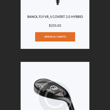
BANOL FLY VR_S COVERT 2.0 HYBRID
$
335.05
AÑADIR AL CARRITO