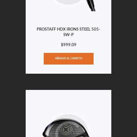
PROSTAFF HDX IRONS STEEL 505-
SW-P
$
999.09
AÑADIR AL CARRITO