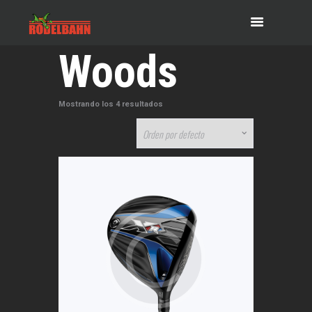
Woods
Mostrando los 4 resultados