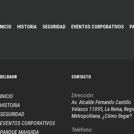
INICIO
HISTORIA
SEGURIDAD
EVENTOS CORPORATIVOS
P
DELBAHN
CONTACTO
Dirección:
INICIO
Av. Alcalde Fernando Castillo
HISTORIA
Velasco 11095, La Reina, Regi
SEGURIDAD
Metropolitana. ¿Cómo llegar?
EVENTOS CORPORATIVOS
Teléfono:
PARQUE MAHUIDA