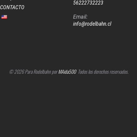
56222732223
CONTACTO
Email:
info@rodelbahn.cl
© 2026 Para Rodelbahn por
MAida500
Todos los derechos reservados.