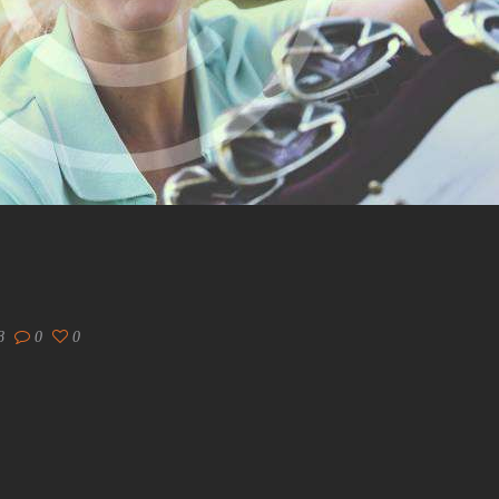
8
0
0