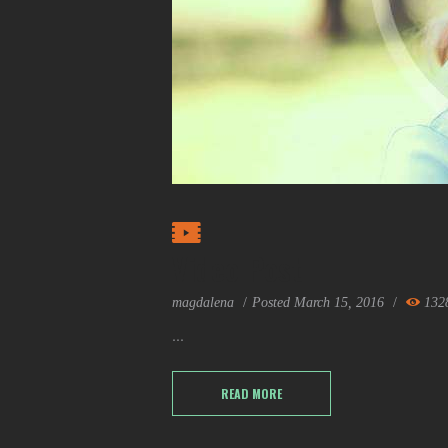
Video Post
magdalena
Posted
March 15, 2016
132
...
READ MORE